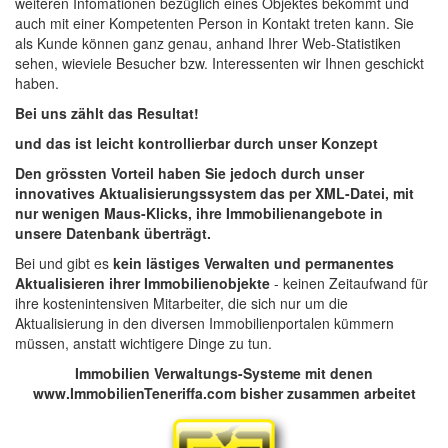
weiteren Infomationen bezüglich eines Objektes bekommt und
auch mit einer Kompetenten Person in Kontakt treten kann. Sie
als Kunde können ganz genau, anhand Ihrer Web-Statistiken
sehen, wieviele Besucher bzw. Interessenten wir Ihnen geschickt
haben.
Bei uns zählt das Resultat!
und das ist leicht kontrollierbar durch unser Konzept
Den grössten Vorteil haben Sie jedoch durch unser
innovatives Aktualisierungssystem das per XML-Datei, mit
nur wenigen Maus-Klicks, ihre Immobilienangebote in
unsere Datenbank überträgt.
Bei und gibt es
kein lästiges Verwalten und permanentes
Aktualisieren ihrer Immobilienobjekte
- keinen Zeitaufwand für
ihre kostenintensiven Mitarbeiter, die sich nur um die
Aktualisierung in den diversen Immobilienportalen kümmern
müssen, anstatt wichtigere Dinge zu tun.
Immobilien Verwaltungs-Systeme mit denen
www.ImmobilienTeneriffa.com bisher zusammen arbeitet