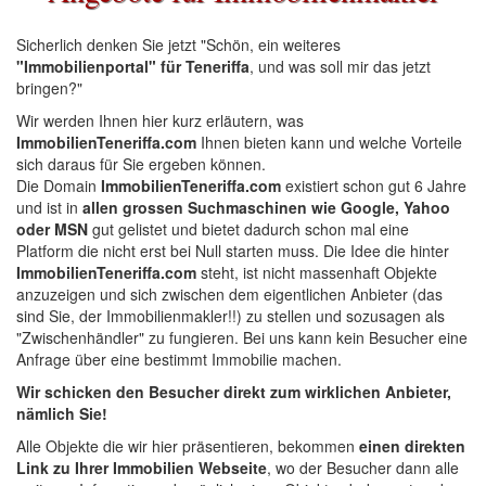
Sicherlich denken Sie jetzt "Schön, ein weiteres
"Immobilienportal" für Teneriffa
, und was soll mir das jetzt
bringen?"
Wir werden Ihnen hier kurz erläutern, was
ImmobilienTeneriffa.com
Ihnen bieten kann und welche Vorteile
sich daraus für Sie ergeben können.
Die Domain
ImmobilienTeneriffa.com
existiert schon gut 6 Jahre
und ist in
allen grossen Suchmaschinen wie Google, Yahoo
oder MSN
gut gelistet und bietet dadurch schon mal eine
Platform die nicht erst bei Null starten muss. Die Idee die hinter
ImmobilienTeneriffa.com
steht, ist nicht massenhaft Objekte
anzuzeigen und sich zwischen dem eigentlichen Anbieter (das
sind Sie, der Immobilienmakler!!) zu stellen und sozusagen als
"Zwischenhändler" zu fungieren. Bei uns kann kein Besucher eine
Anfrage über eine bestimmt Immobilie machen.
Wir schicken den Besucher direkt zum wirklichen Anbieter,
nämlich Sie!
Alle Objekte die wir hier präsentieren, bekommen
einen direkten
Link zu Ihrer Immobilien Webseite
, wo der Besucher dann alle