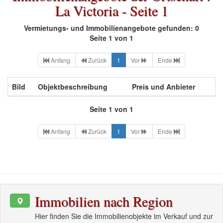
La Victoria - Seite 1
Vermietungs- und Immobilienangebote gefunden: 0
Seite 1 von 1
Anfang
Zurück
1
Vor
Ende
Bild
Objektbeschreibung
Preis und Anbieter
Seite 1 von 1
Anfang
Zurück
1
Vor
Ende
Immobilien nach Region
Hier finden Sie die Immobilienobjekte im Verkauf und zur