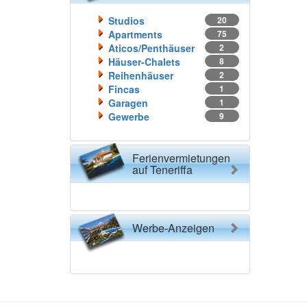
Studios
20
Apartments
75
Aticos/Penthäuser
2
Häuser-Chalets
8
Reihenhäuser
2
Fincas
1
Garagen
1
Gewerbe
9
Ferienvermietungen
auf Teneriffa
Werbe-Anzeigen