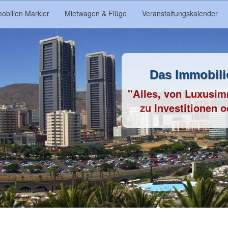
obilien Markler
Mietwagen & Flüge
Veranstaltungskalender
Das Immobili
"Alles, von Luxusim
zu Investitionen 