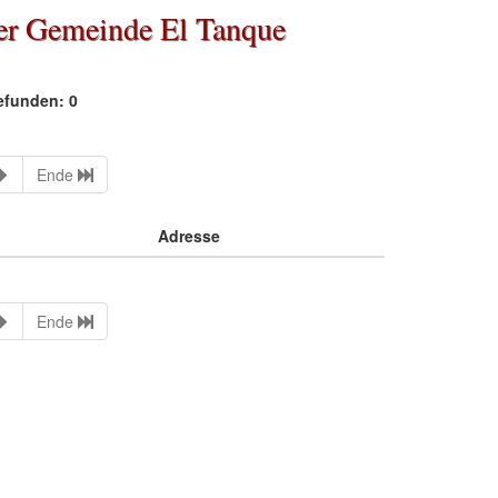
der Gemeinde El Tanque
efunden: 0
Ende
Adresse
Ende