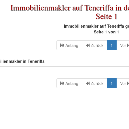
Immobilienmakler auf Teneriffa in 
Seite 1
Immobilienmakler auf Teneriffa g
Seite 1 von 1
Anfang
Zurück
1
Vor
lienmakler in Teneriffa
Anfang
Zurück
1
Vor