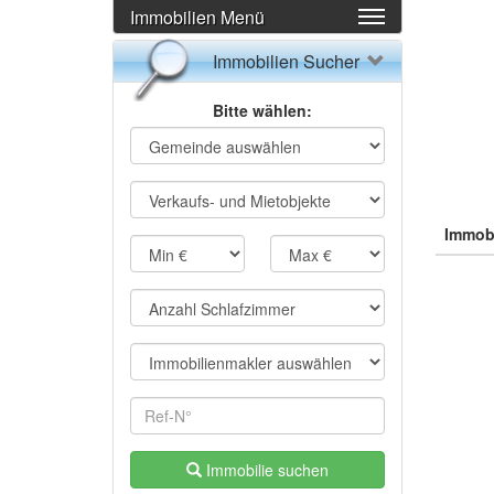
Immobilien Menü
Immobilien Sucher
Bitte wählen:
Immobi
Immobilie suchen